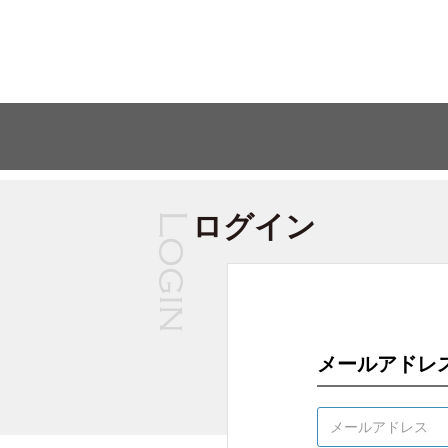
Login
ログイン
メールアドレ