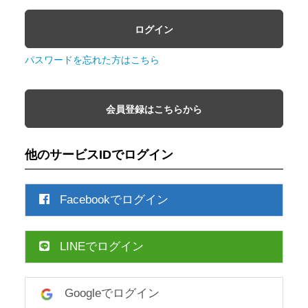
ログイン
パスワードを忘れた方はこちら
会員登録はこちらから
他のサービスIDでログイン
Facebookでログイン
LINEでログイン
Googleでログイン