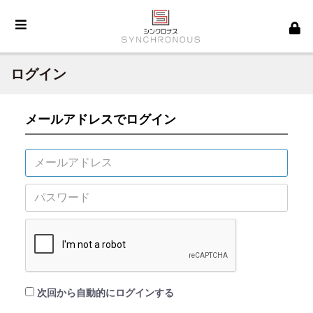
ログイン
メールアドレスでログイン
次回から自動的にログインする