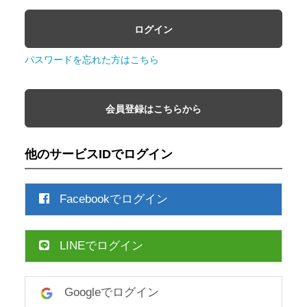
ログイン
パスワードを忘れた方はこちら
会員登録はこちらから
他のサービスIDでログイン
Facebookでログイン
LINEでログイン
Googleでログイン