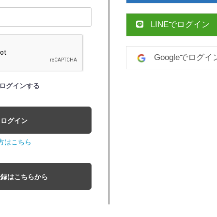
LINEでログイン
Googleでログイ
ログインする
ログイン
方はこちら
登録はこちらから