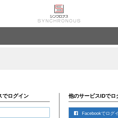
スでログイン
他のサービスIDでロ
Facebookでログ