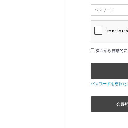
次回から自動的に
パスワードを忘れた
会員