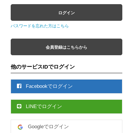
ログイン
パスワードを忘れた方はこちら
会員登録はこちらから
他のサービスIDでログイン
Facebookでログイン
LINEでログイン
Googleでログイン