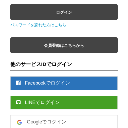
ログイン
パスワードを忘れた方はこちら
会員登録はこちらから
他のサービスIDでログイン
Facebookでログイン
LINEでログイン
Googleでログイン