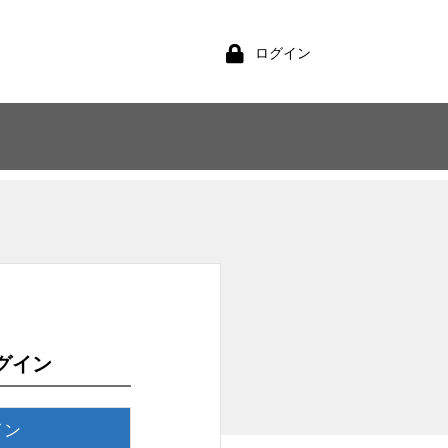
ログイン
グイン
イン