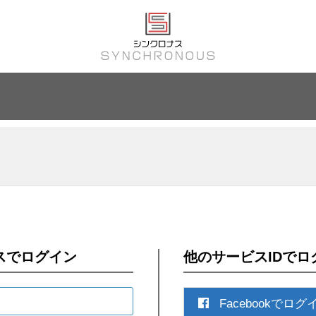
スでログイン
他のサービスIDでロ
Facebookでログ