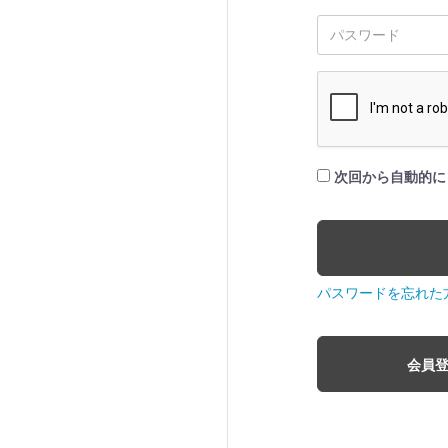
次回から自動的に
パスワードを忘れた
会員