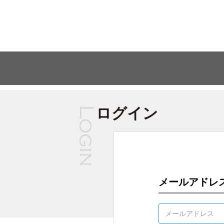
Login
ログイン
メールアドレ