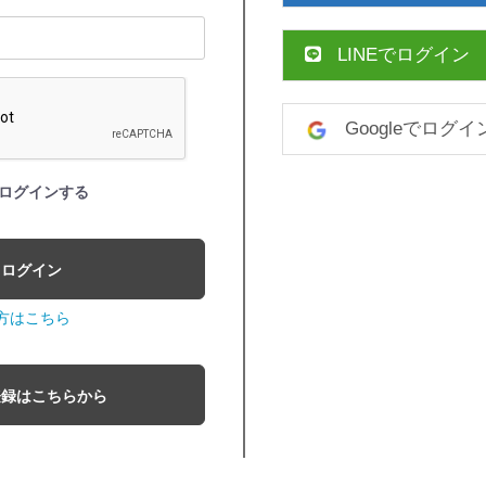
LINEでログイン
Googleでログイ
ログインする
ログイン
方はこちら
登録はこちらから