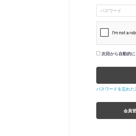
次回から自動的に
パスワードを忘れた
会員