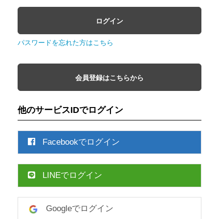
ログイン
パスワードを忘れた方はこちら
会員登録はこちらから
他のサービスIDでログイン
Facebookでログイン
LINEでログイン
Googleでログイン