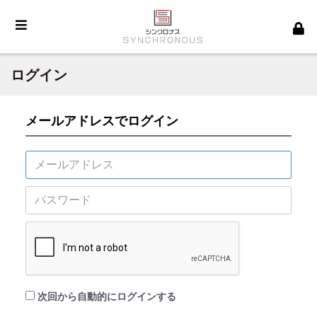
ログイン
メールアドレスでログイン
次回から自動的にログインする