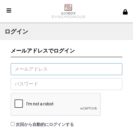
ログイン
メールアドレスでログイン
次回から自動的にログインする