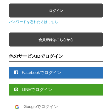
ログイン
パスワードを忘れた方はこちら
会員登録はこちらから
他のサービスIDでログイン
Facebookでログイン
LINEでログイン
Googleでログイン