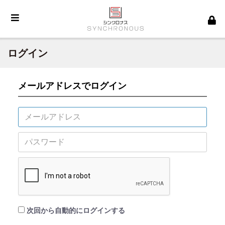
ログイン
メールアドレスでログイン
次回から自動的にログインする