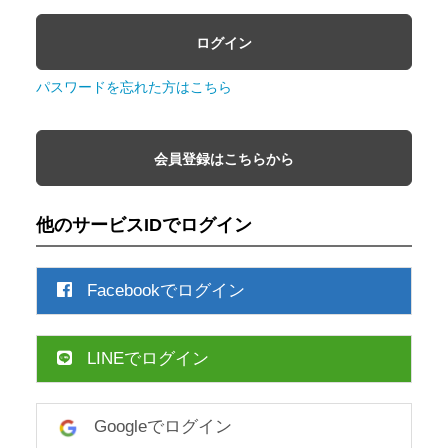
ログイン
パスワードを忘れた方はこちら
会員登録はこちらから
他のサービスIDでログイン
Facebookでログイン
LINEでログイン
Googleでログイン