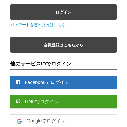
ログイン
パスワードを忘れた方はこちら
会員登録はこちらから
他のサービスIDでログイン
Facebookでログイン
LINEでログイン
Googleでログイン