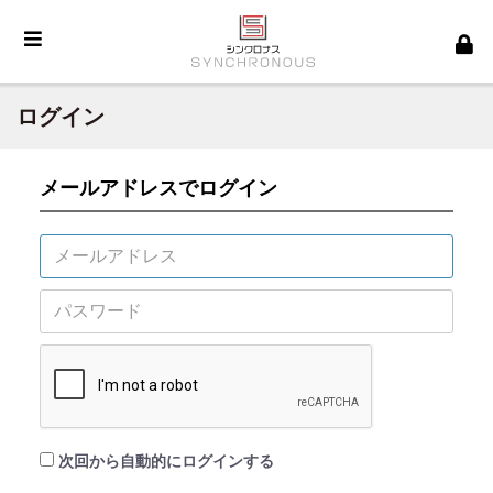
ログイン
メールアドレスでログイン
次回から自動的にログインする