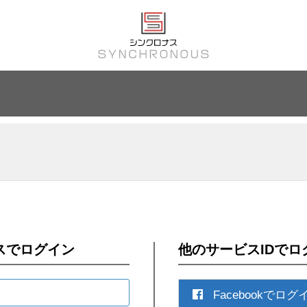
スでログイン
他のサービスIDでロ
Facebookでログ