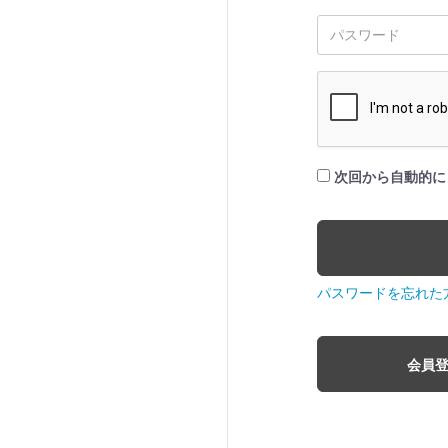
次回から自動的に
パスワードを忘れた
会員