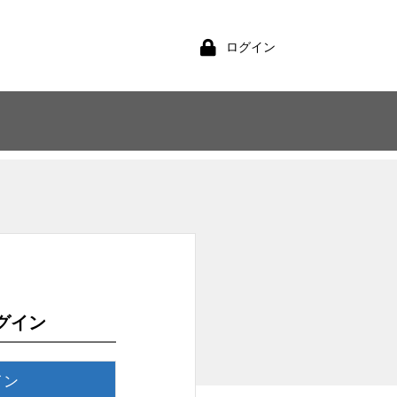
ログイン
グイン
イン