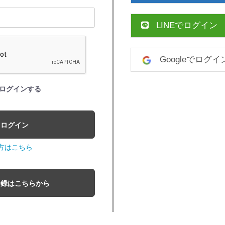
LINEでログイン
Googleでログイ
ログインする
ログイン
方はこちら
登録はこちらから