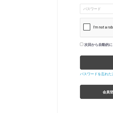
次回から自動的に
パスワードを忘れた
会員