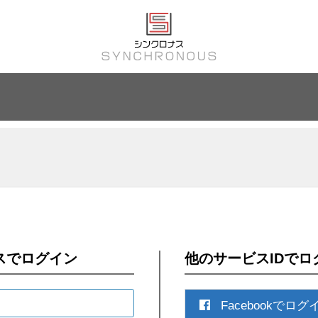
スでログイン
他のサービスIDでロ
Facebookでログ