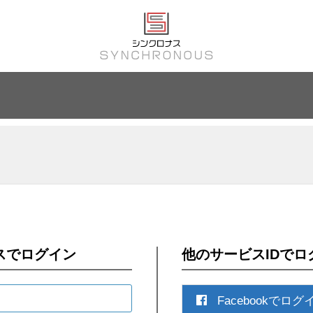
スでログイン
他のサービスIDでロ
Facebookでログ