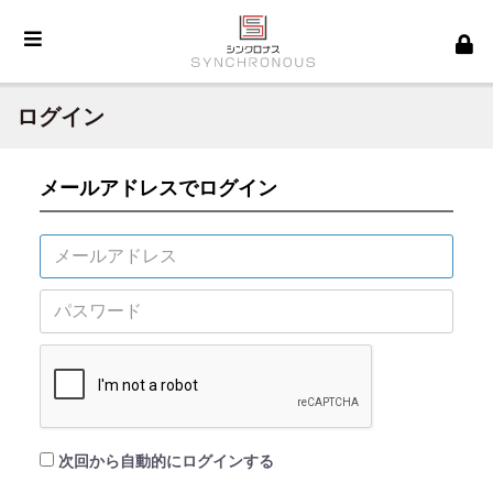
ログイン
メールアドレスでログイン
次回から自動的にログインする