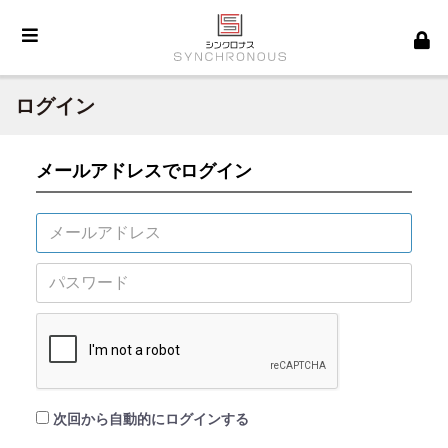
ログイン
メールアドレスでログイン
次回から自動的にログインする