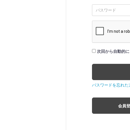
次回から自動的に
パスワードを忘れた
会員