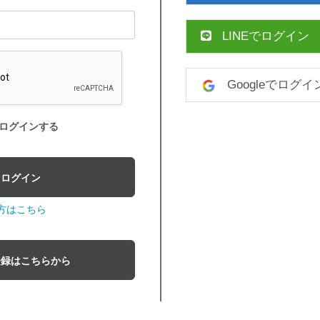
LINEでログイン
Googleでログイ
ログインする
ログイン
方はこちら
登録はこちらから