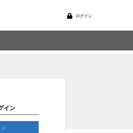
ログイン
グイン
イン