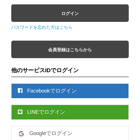
ログイン
パスワードを忘れた方はこちら
会員登録はこちらから
他のサービスIDでログイン
Facebookでログイン
LINEでログイン
Googleでログイン