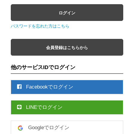
ログイン
パスワードを忘れた方はこちら
会員登録はこちらから
他のサービスIDでログイン
Facebookでログイン
LINEでログイン
Googleでログイン