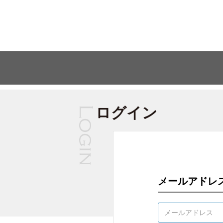
Login
ログイン
メールアドレ