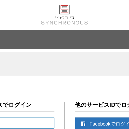
スでログイン
他のサービスIDでロ
Facebookでログ