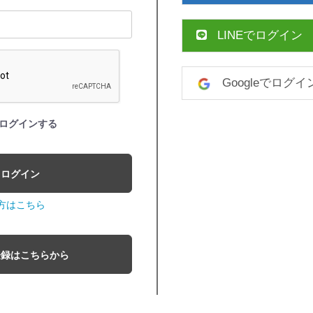
LINEでログイン
Googleでログイ
ログインする
ログイン
方はこちら
登録はこちらから