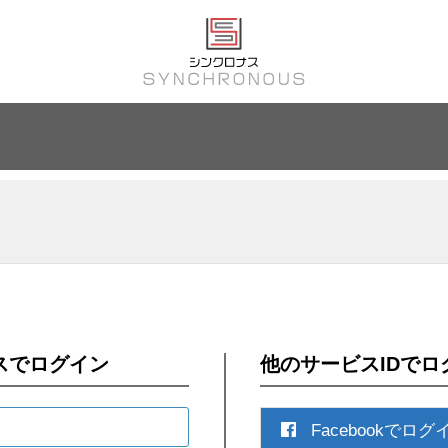
スでログイン
他のサービスIDでロ
Facebookでログ