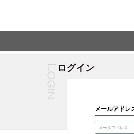
Login
ログイン
メールアドレ