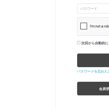
次回から自動的に
パスワードを忘れた
会員