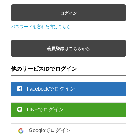
ログイン
パスワードを忘れた方はこちら
会員登録はこちらから
他のサービスIDでログイン
Facebookでログイン
LINEでログイン
Googleでログイン