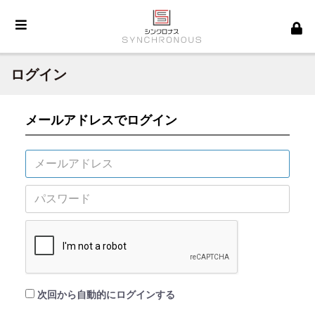
ログイン
メールアドレスでログイン
次回から自動的にログインする