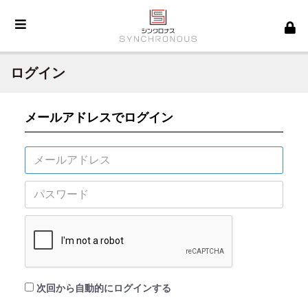
ログイン
メールアドレスでログイン
次回から自動的にログインする