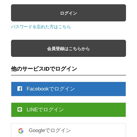
ログイン
パスワードを忘れた方はこちら
会員登録はこちらから
他のサービスIDでログイン
Facebookでログイン
LINEでログイン
Googleでログイン