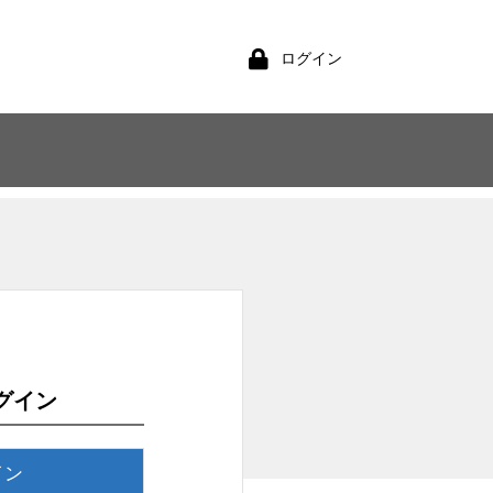
ログイン
グイン
イン