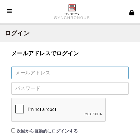
ログイン
メールアドレスでログイン
次回から自動的にログインする