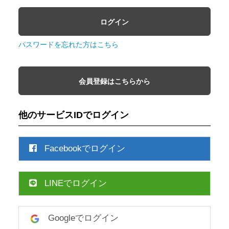
ログイン
パスワードを忘れた方はこちら
会員登録はこちらから
他のサービスIDでログイン
Facebookでログイン
LINEでログイン
Googleでログイン