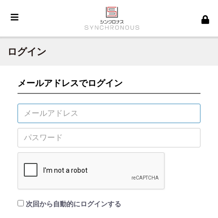
ログイン
メールアドレスでログイン
次回から自動的にログインする