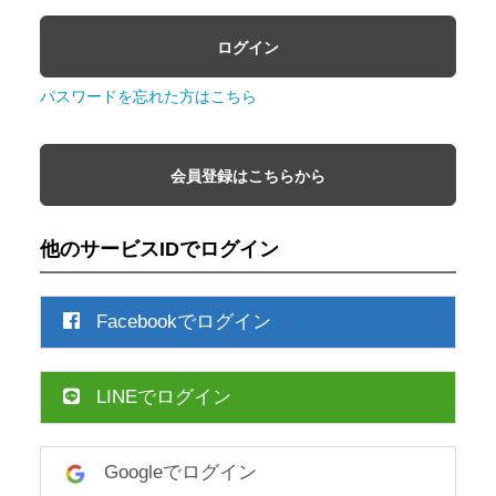
ログイン
パスワードを忘れた方はこちら
会員登録はこちらから
他のサービスIDでログイン
Facebookでログイン
LINEでログイン
Googleでログイン