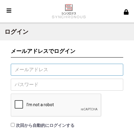
ログイン
メールアドレスでログイン
次回から自動的にログインする