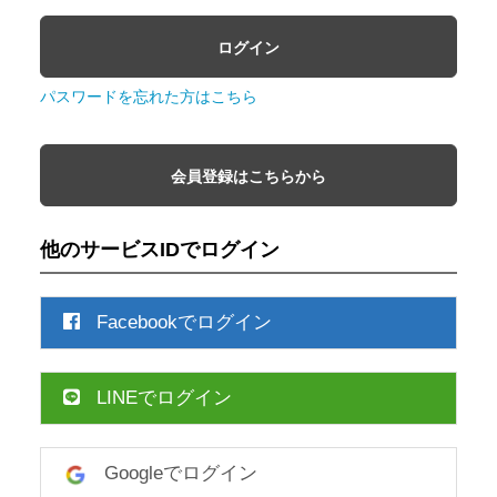
ログイン
パスワードを忘れた方はこちら
会員登録はこちらから
他のサービスIDでログイン
Facebookでログイン
LINEでログイン
Googleでログイン