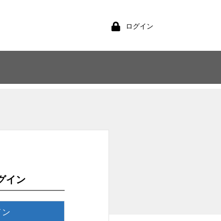
ログイン
グイン
イン