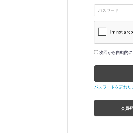
次回から自動的に
パスワードを忘れた
会員