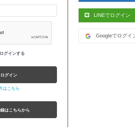
LINEでログイン
Googleでログイ
ログインする
ログイン
方はこちら
登録はこちらから